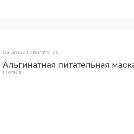
GS Group Laboratories
Альгинатная питательная маск
( 1 отзыв )