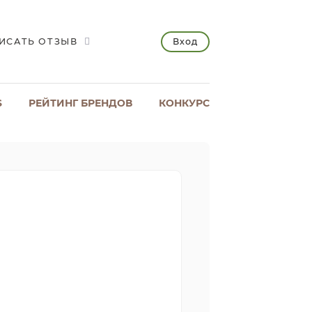
Вход
ИСАТЬ ОТЗЫВ
S
РЕЙТИНГ БРЕНДОВ
КОНКУРС