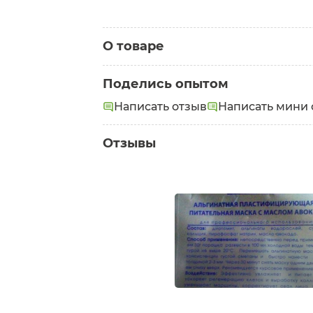
О товаре
Категория:
Маски для лица
Поделись опытом
Написать отзыв
Написать мини 
Отзывы