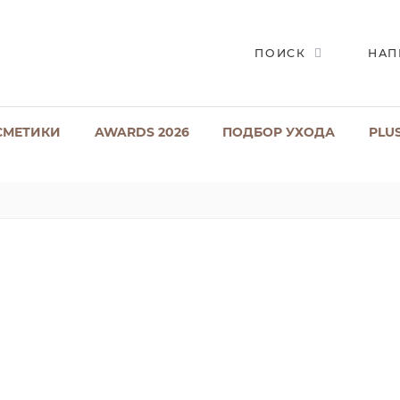
ПОИСК
НАП
СМЕТИКИ
AWARDS 2026
ПОДБОР УХОДА
PLU