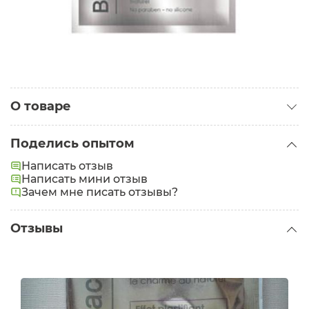
О товаре
Категория:
Маски для лица
Поделись опытом
Задачи:
Увлажнение
Написать отзыв
Написать мини отзыв
Зачем мне писать отзывы?
Отзывы