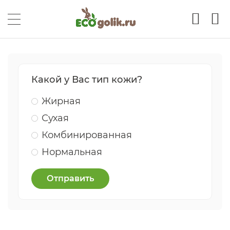
Какой у Вас тип кожи?
Жирная
Сухая
Комбинированная
Нормальная
Отправить