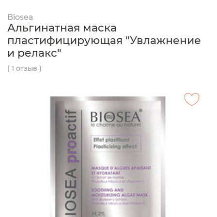
Biosea
Альгинатная маска
пластифицирующая "Увлажнение
и релакс"
( 1 отзыв )