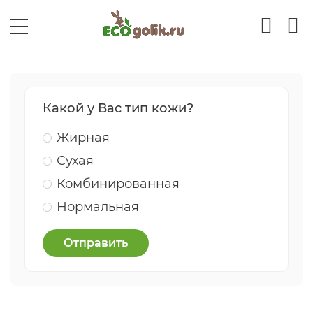
Какой у Вас тип кожи?
Жирная
Сухая
Комбинированная
Нормальная
Отправить