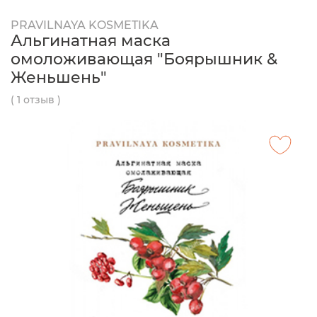
PRAVILNAYA KOSMETIKA
Альгинатная маска
омоложивающая "Боярышник &
Женьшень"
( 1 отзыв )