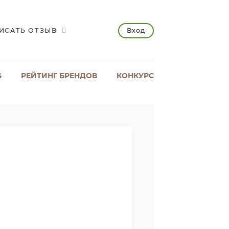
Вход
ИСАТЬ ОТЗЫВ
S
РЕЙТИНГ БРЕНДОВ
КОНКУРС