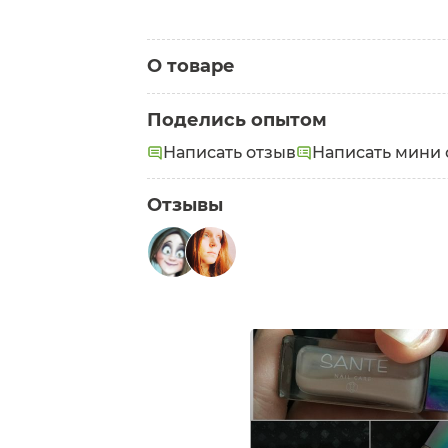
О товаре
Категория:
Лаки для ногтей
Поделись опытом
Написать отзыв
Написать мини 
Отзывы