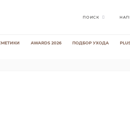
ПОИСК
НАП
СМЕТИКИ
AWARDS 2026
ПОДБОР УХОДА
PLU