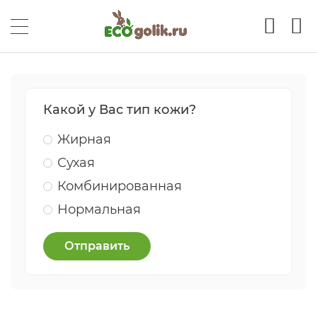
Какой у Вас тип кожи?
Жирная
Сухая
Комбинированная
Нормальная
Отправить