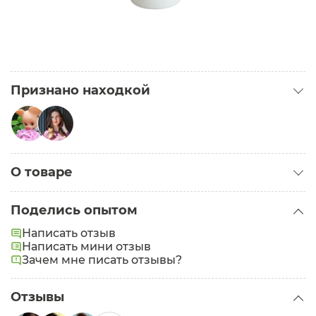
Признано находкой
Находка для комбинированной кожи
О товаре
Hrusha
Категория:
Кремы для тела
Поделись опытом
Написать отзыв
Написать мини отзыв
Зачем мне писать отзывы?
Находка для комбинированной кожи
Отзывы
cosmo_real