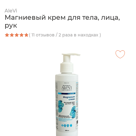
AleVi
Магниевый крем для тела, лица,
рук
( 11 отзывов / 2 раза в находках )