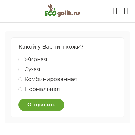
Какой у Вас тип кожи?
Жирная
Сухая
Комбинированная
Нормальная
Отправить