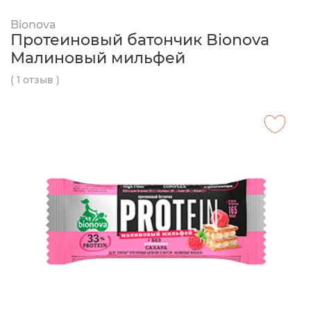
Bionova
Протеиновый батончик Bionova
Малиновый мильфей
( 1 отзыв )