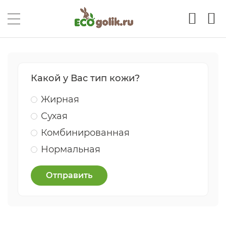
Какой у Вас тип кожи?
Жирная
Сухая
Комбинированная
Нормальная
Отправить