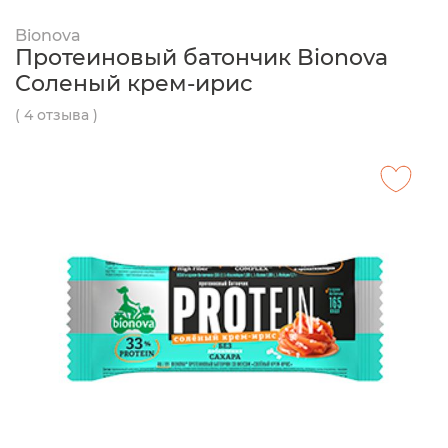
Bionova
Протеиновый батончик Bionova
Соленый крем-ирис
( 4 отзыва )