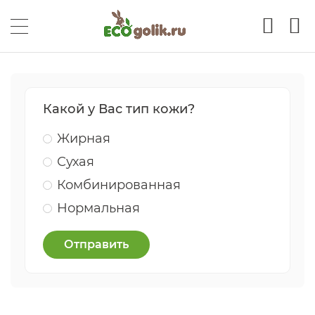
Какой у Вас тип кожи?
Жирная
Сухая
Комбинированная
Нормальная
Отправить