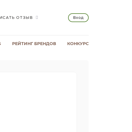
Вход
ИСАТЬ ОТЗЫВ
S
РЕЙТИНГ БРЕНДОВ
КОНКУРС