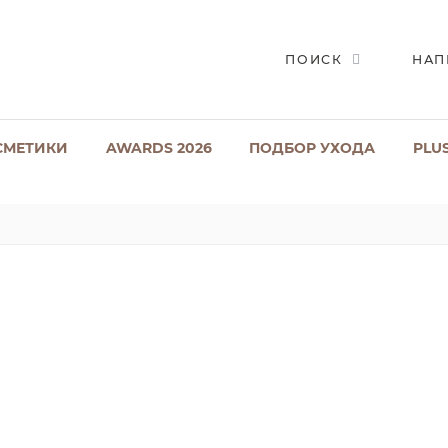
ПОИСК
НАП
СМЕТИКИ
AWARDS 2026
ПОДБОР УХОДА
PLU