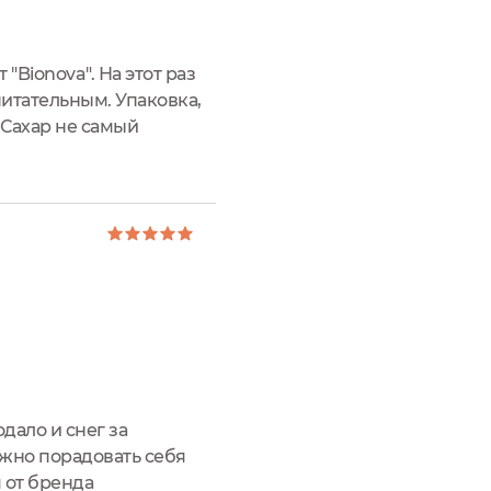
Bionova". На этот раз
питательным. Упаковка,
. Сахар не самый
нимается спортом, тоже
дало и снег за
ожно порадовать себя
 от бренда