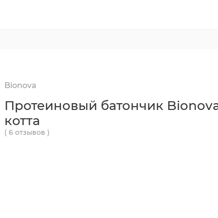
Bionova
Протеиновый батончик Bionov
котта
( 6 отзывов )