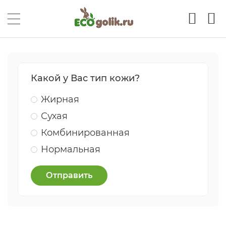
Какой у Вас тип кожи?
Жирная
Сухая
Комбинированная
Нормальная
Отправить