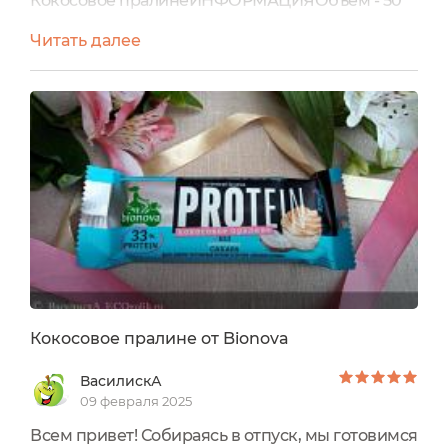
Кокосовое пралинеИНФОРМАЦИЯОбъем - 50
граммов.Изготовитель - Россия.Бренд -
Читать далее
Bionova.Срок годности - 12
месяцев.СОСТАВПротеиновый комплекс
(концентрат сывороточного белка, концентрат
молочного белка, изолят горохового белка),
изомальтоолигосахарид, кокосовое масло,
кокосовая стружка, полидекстрозы (носитель),
глицерин (агент...
Кокосовое пралине от Bionova
ВасилискА
09 февраля 2025
Всем привет! Собираясь в отпуск, мы готовимся