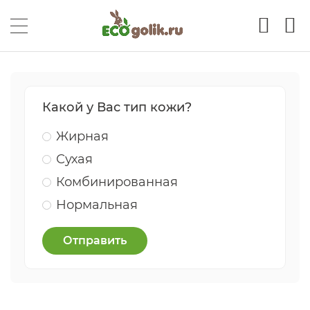
Какой у Вас тип кожи?
Жирная
Сухая
Комбинированная
Нормальная
Отправить