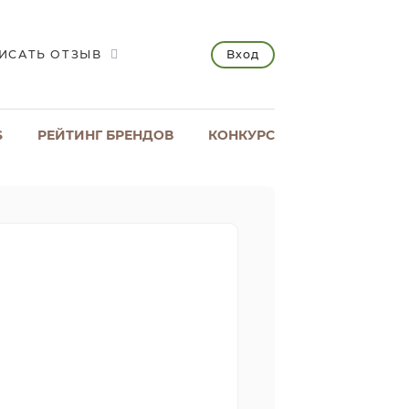
Вход
ИСАТЬ ОТЗЫВ
S
РЕЙТИНГ БРЕНДОВ
КОНКУРС