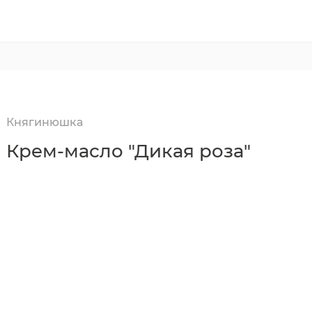
Княгинюшка
Крем-масло "Дикая роза"