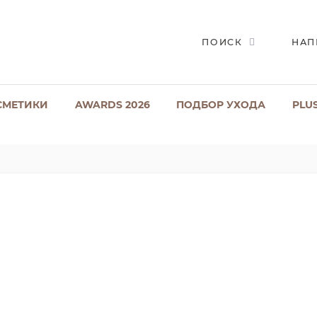
ПОИСК
НАП
СМЕТИКИ
AWARDS 2026
ПОДБОР УХОДА
PLU