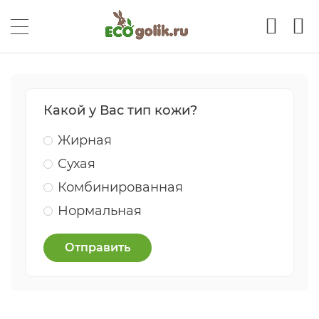
Какой у Вас тип кожи?
Жирная
Сухая
Комбинированная
Нормальная
Отправить