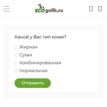
Какой у Вас тип кожи?
Жирная
Сухая
Комбинированная
Нормальная
Отправить