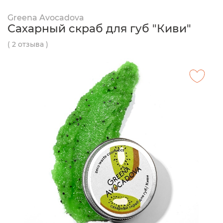
Greena Avocadova
Сахарный скраб для губ "Киви"
( 2 отзыва )