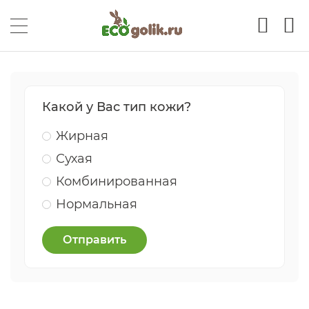
Какой у Вас тип кожи?
Жирная
Сухая
Комбинированная
Нормальная
Отправить