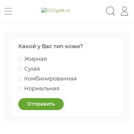
Какой у Вас тип кожи?
Жирная
Сухая
Комбинированная
Нормальная
Отправить