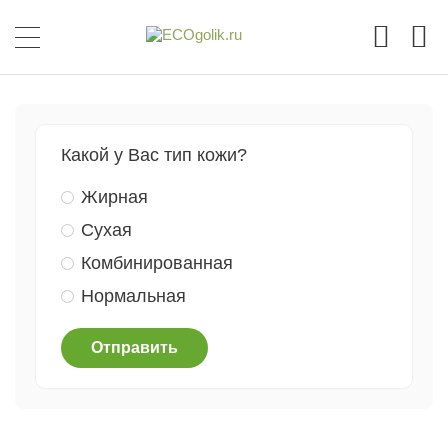
Какой у Вас тип кожи?
Жирная
Сухая
Комбинированная
Нормальная
Отправить