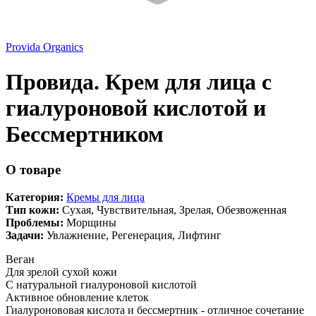
Provida Organics
Провида. Крем для лица с
гиалуроновой кислотой и
Бессмертником
О товаре
Категория:
Кремы для лица
Тип кожи:
Сухая
,
Чувствительная
,
Зрелая
,
Обезвоженная
Проблемы:
Морщины
Задачи:
Увлажнение
,
Регенерация
,
Лифтинг
Веган
Для зрелой сухой кожи
С натуральной гиалуроновой кислотой
Активное обновление клеток
Гиалуронововая кислота и бессмертник - отличное сочетание