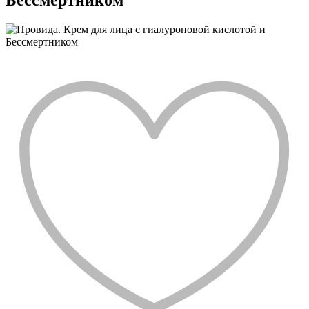
Бессмертником