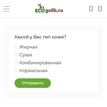
Какой у Вас тип кожи?
Жирная
Сухая
Комбинированная
Нормальная
Отправить