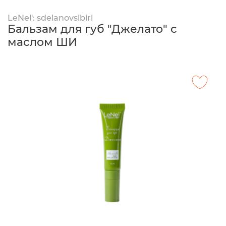
LeNel': sdelanovsibiri
Бальзам для губ "Джелато" с
маслом ШИ