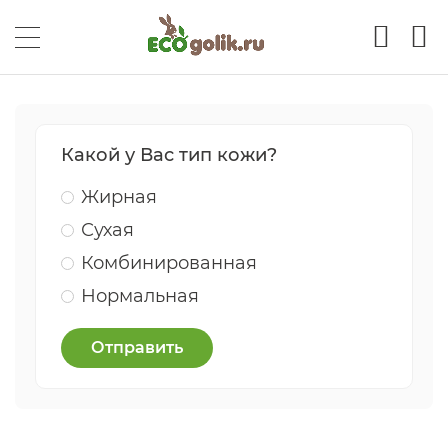
Какой у Вас тип кожи?
Жирная
Сухая
Комбинированная
Нормальная
Отправить