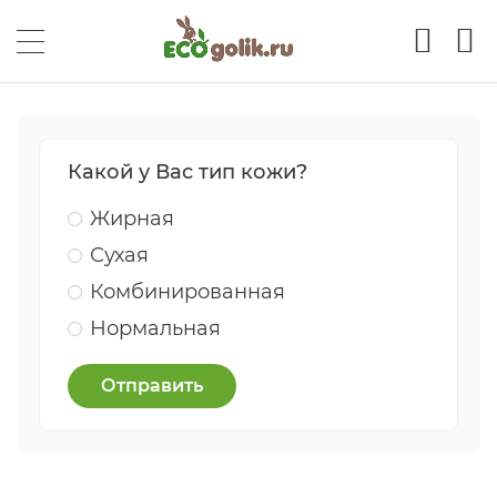
Какой у Вас тип кожи?
Жирная
Сухая
Комбинированная
Нормальная
Отправить