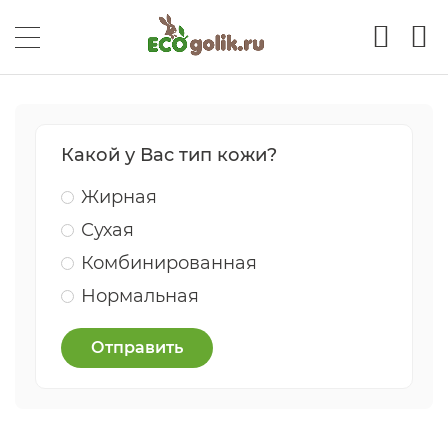
Какой у Вас тип кожи?
Жирная
Сухая
Комбинированная
Нормальная
Отправить