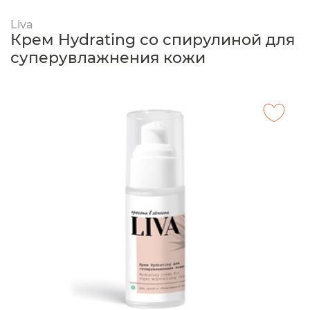
Liva
Крем Hydrating со спирулиной для
суперувлажнения кожи