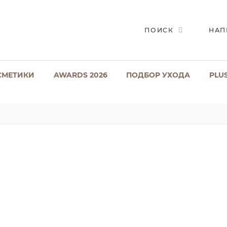
ПОИСК
НАП
СМЕТИКИ
AWARDS 2026
ПОДБОР УХОДА
PLU