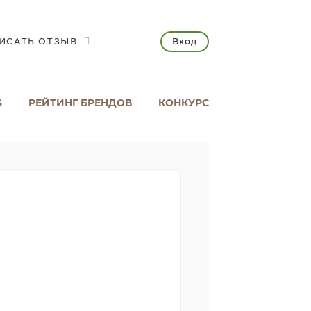
Вход
ИСАТЬ ОТЗЫВ
S
РЕЙТИНГ БРЕНДОВ
КОНКУРС