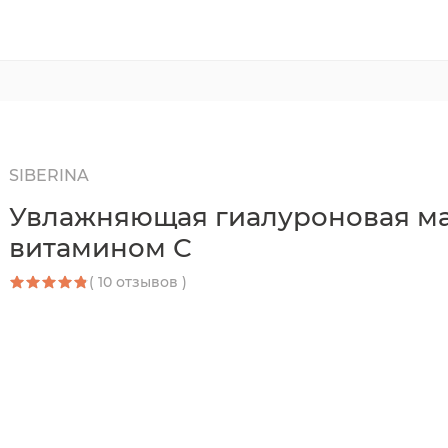
SIBERINA
Увлажняющая гиалуроновая ма
витамином С
( 10 отзывов )