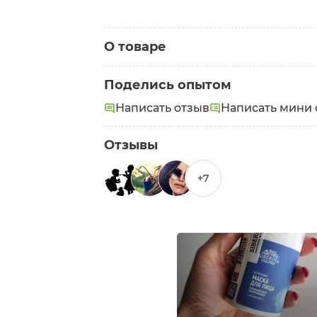
О товаре
Категория:
Маски для лица
Поделись опытом
Написать отзыв
Написать мини 
Отзывы
+7