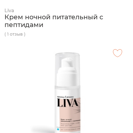
Liva
Крем ночной питательный с
пептидами
( 1 отзыв )