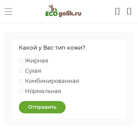
Какой у Вас тип кожи?
Жирная
Сухая
Комбинированная
Нормальная
Отправить