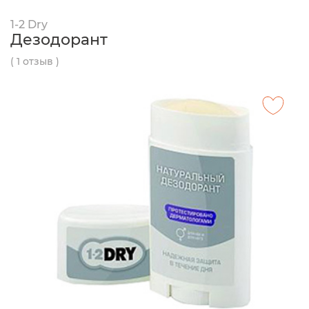
1-2 Dry
Дезодорант
( 1 отзыв )