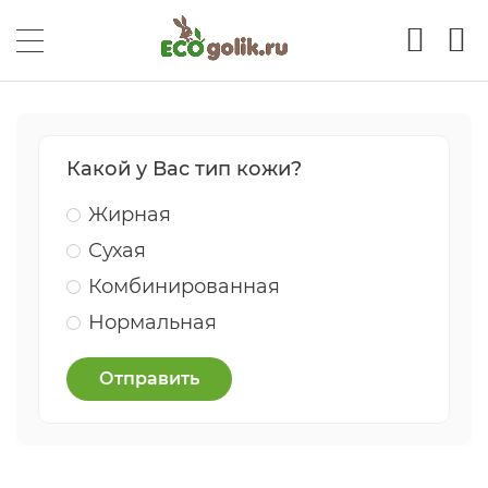
Какой у Вас тип кожи?
Жирная
Сухая
Комбинированная
Нормальная
Отправить