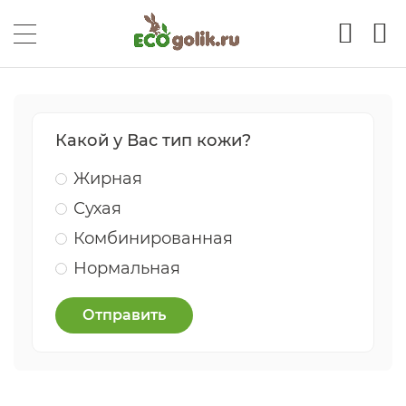
Какой у Вас тип кожи?
Жирная
Сухая
Комбинированная
Нормальная
Отправить