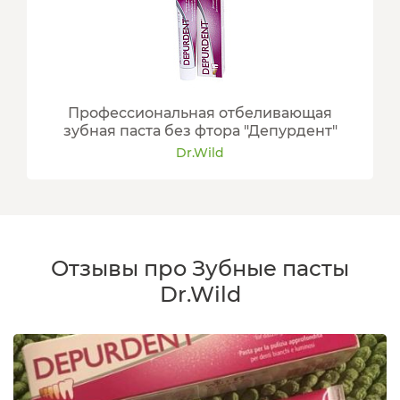
Профессиональная отбеливающая
зубная паста без фтора "Депурдент"
Dr.Wild
Отзывы про Зубные пасты
Dr.Wild