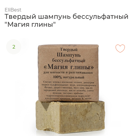
EliBest
Твердый шампунь бессульфатный
"Магия глины"
2