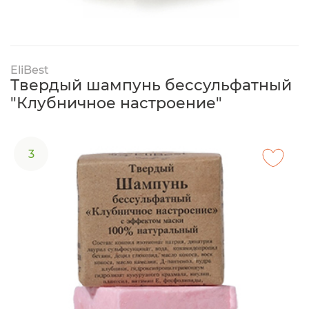
EliBest
Твердый шампунь бессульфатный
"Клубничное настроение"
3