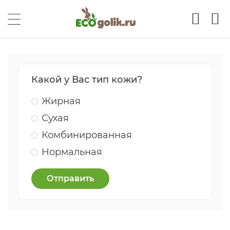
Какой у Вас тип кожи?
Жирная
Сухая
Комбинированная
Нормальная
Отправить