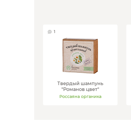
1
Твердый шампунь
"Романов цвет"
Россаяна органика