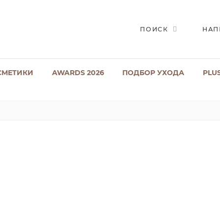
ПОИСК
НАП
СМЕТИКИ
AWARDS 2026
ПОДБОР УХОДА
PLU