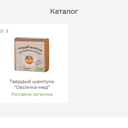
Каталог
2
Твердый шампунь
"Овсянка-мед"
Россаяна органика