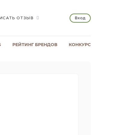
Вход
ИСАТЬ ОТЗЫВ
S
РЕЙТИНГ БРЕНДОВ
КОНКУРС