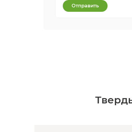
Отправить
Тверд