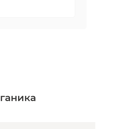
ганика