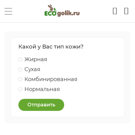
Какой у Вас тип кожи?
Жирная
Сухая
Комбинированная
Нормальная
Отправить