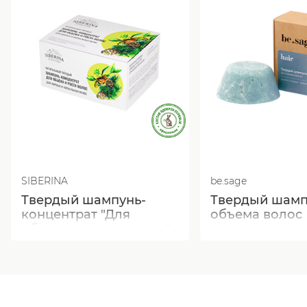
SIBERINA
be.sage
Твердый шампунь-
Твердый шамп
концентрат "Для
объема волос
объема и роста волос"