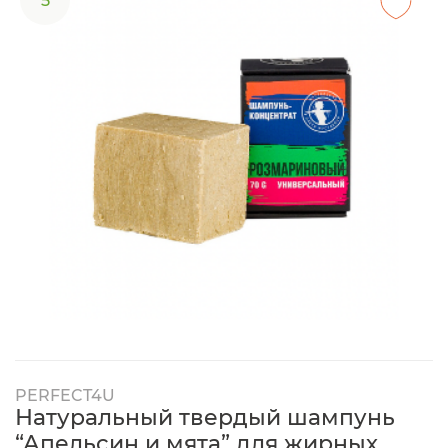
5
PERFECT4U
Натуральный твердый шампунь
“Апельсин и мята” для жирных