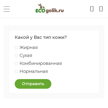
Какой у Вас тип кожи?
Жирная
Сухая
Комбинированная
Нормальная
Отправить