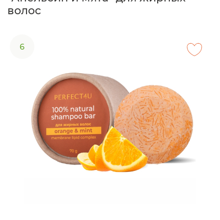
волос
6