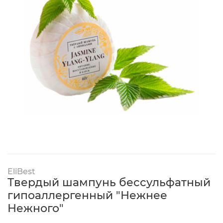
EliBest
Твердый шампунь бессульфатный
гипоаллергенный "Нежнее
Нежного"