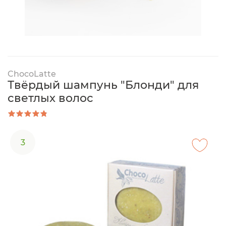
ChocoLatte
Твёрдый шампунь "Блонди" для
светлых волос
3