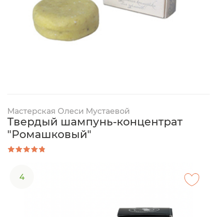
Мастерская Олеси Мустаевой
Твердый шампунь-концентрат
"Ромашковый"
4