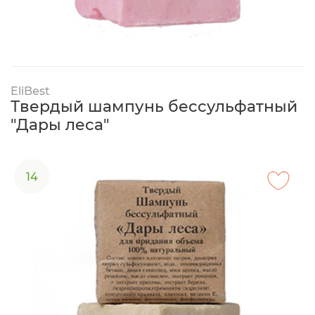
EliBest
Твердый шампунь бессульфатный
"Дары леса"
14