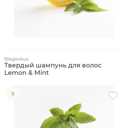
Blagovkus
Твердый шампунь для волос
Lemon & Mint
9