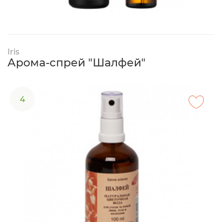
Iris
Арома-спрей "Шалфей"
4