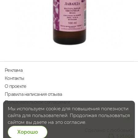
Реклама
Контакты
О проекте
Правила написания отзыва
Пользовательское соглашение
Мы используем cookie для повышения полезности
сайта для пользователей. Продолжая пользоваться
сайтом вы даете на это согласие.
Сделано с любовью!
Хорошо