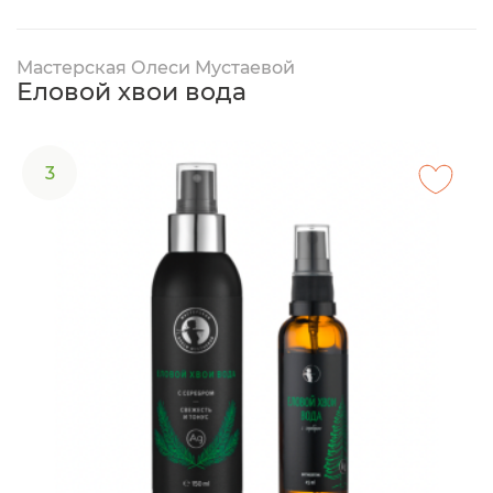
Мастерская Олеси Мустаевой
Еловой хвои вода
3