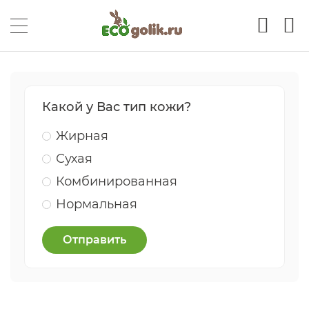
Какой у Вас тип кожи?
Жирная
Сухая
Комбинированная
Нормальная
Отправить