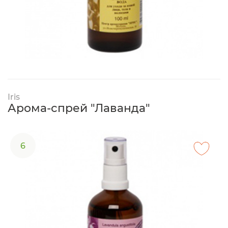
Iris
Арома-спрей "Лаванда"
6