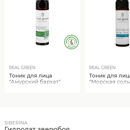
REAL GREEN
REAL GREEN
Тоник для лица
Тоник для лиц
"Амурский бархат"
"Морская соль
SIBERINA
Гидролат зверобоя