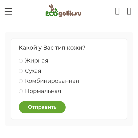
Какой у Вас тип кожи?
Жирная
Сухая
Комбинированная
Нормальная
Отправить