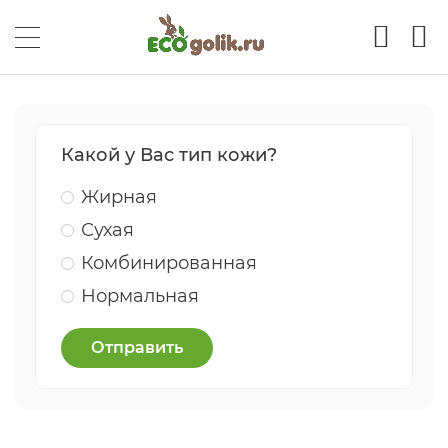
Какой у Вас тип кожи?
Жирная
Сухая
Комбинированная
Нормальная
Отправить