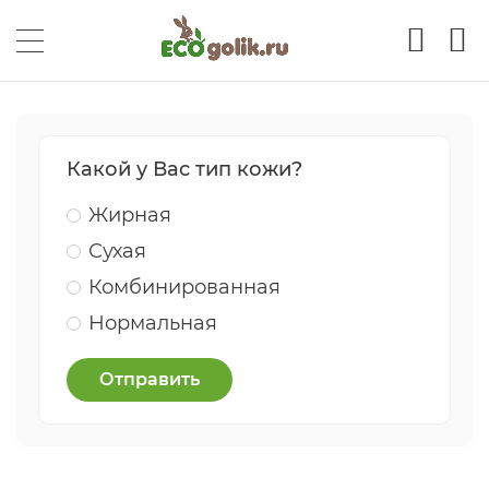
Какой у Вас тип кожи?
Жирная
Сухая
Комбинированная
Нормальная
Отправить