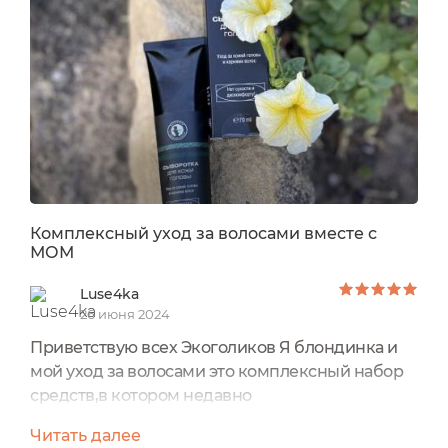
сывороткой "Фито-Актив" для укрепления и
роста волосот бренда натуральной
косметики ChocoLatte Заметный и радующий...
Комплексный уход за волосами вместе с
МОМ
Luse4ka
26 июня 2024
Приветствую всех Экоголиков Я блондинка и
мой уход за волосами это комплексный набор
средств,в котором недавно
появилась Сыворотка для кожи головы от
Читать далее
Мастерской Олеси Мустаевой и покорила моё