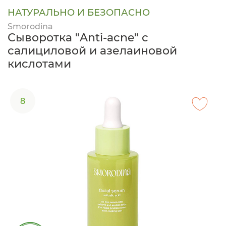
НАТУРАЛЬНО И БЕЗОПАСНО
Smorodina
Сыворотка "Anti-acne" с
салициловой и азелаиновой
кислотами
8