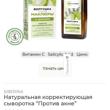
Витамин С
Salicylic Acid
Цинк
Реклама
Узнать цену
SIBERINA
Натуральная корректирующая
сыворотка “Против акне”