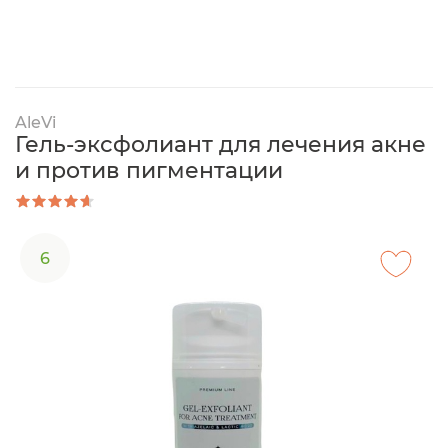
AleVi
Гель-эксфолиант для лечения акне
и против пигментации
6