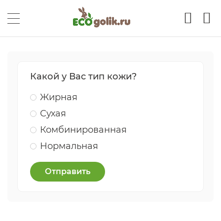
Какой у Вас тип кожи?
Жирная
Сухая
Комбинированная
Нормальная
Отправить