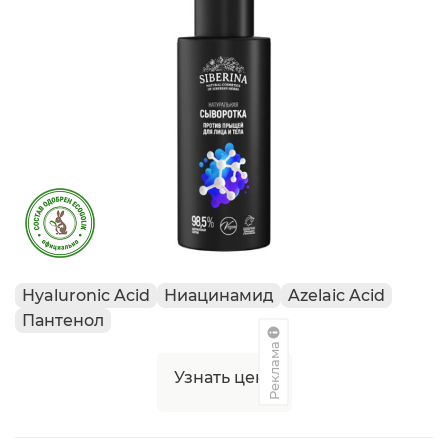
Hyaluronic Acid
Ниацинамид
Azelaic Acid
Пантенол
Реклама
Узнать цену