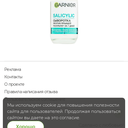
Реклама
Контакты
О проекте
Правила написания отзыва
Пользовательское соглашение
Мы используем cookie для повышения полезности
сайта для пользователей. Продолжая пользоваться
сайтом вы даете на это согласие.
Сделано с любовью!
Хорошо