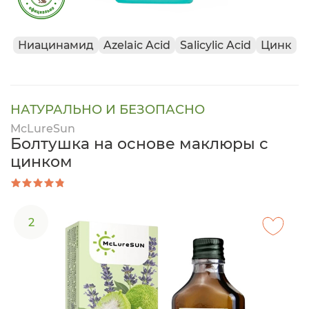
Ниацинамид
Azelaic Acid
Salicylic Acid
Цинк
НАТУРАЛЬНО И БЕЗОПАСНО
McLureSun
Болтушка на основе маклюры с
цинком
2