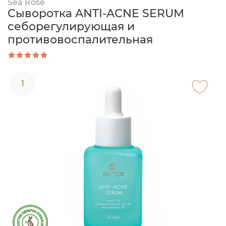
Sea Rose
Сыворотка ANTI-ACNE SERUM
себорегулирующая и
противовоспалительная
1