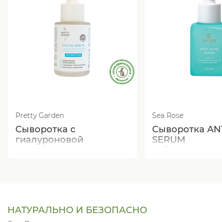
Pretty Garden
Sea Rose
Сыворотка с
Сыворотка AN
гиалуроновой
SERUM
кислотой
себорегулиру
увлажняющая
противовоспа
НАТУРАЛЬНО И БЕЗОПАСНО