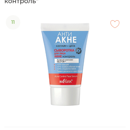
контроль"
11