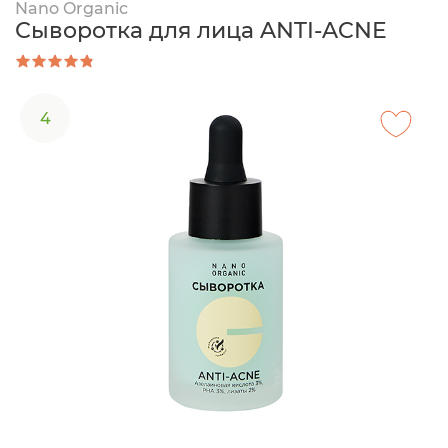
Nano Organic
Сыворотка для лица ANTI-ACNE
4