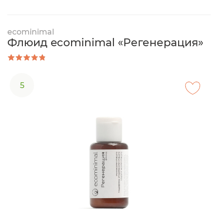
ecominimal
Флюид ecominimal «Регенерация»
5