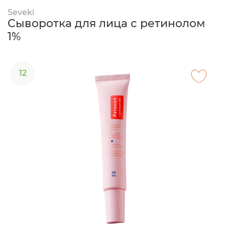
Seveki
Сыворотка для лица с ретинолом
1%
12