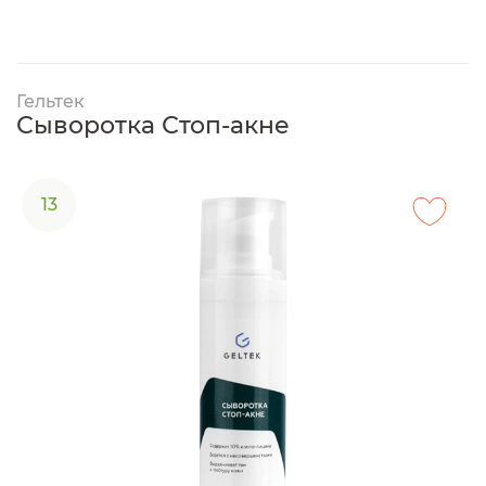
Гельтек
Сыворотка Стоп-акне
13