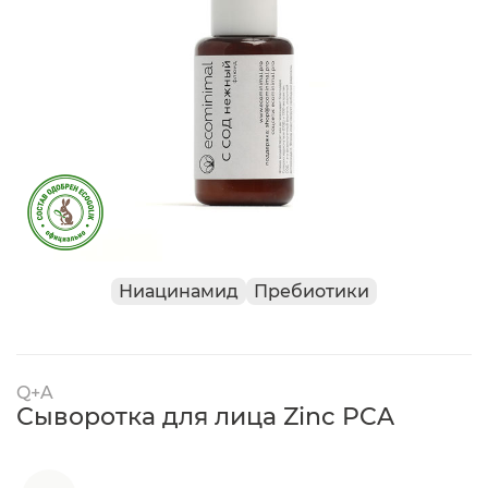
Ниацинамид
Пребиотики
Q+A
Сыворотка для лица Zinc PCA