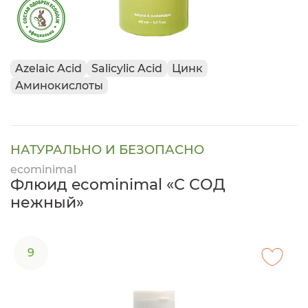
Azelaic Acid
Salicylic Acid
Цинк
Аминокислоты
НАТУРАЛЬНО И БЕЗОПАСНО
ecominimal
Флюид ecominimal «С СОД
нежный»
9