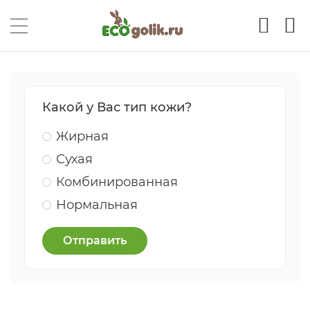
Какой у Вас тип кожи?
Жирная
Сухая
Комбинированная
Нормальная
Отправить