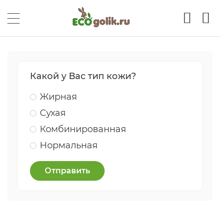
Какой у Вас тип кожи?
Жирная
Сухая
Комбинированная
Нормальная
Отправить