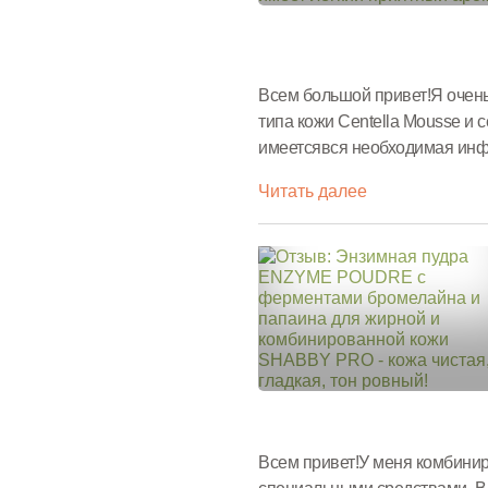
Всем большой привет!Я очень
типа кожи Centella Mousse и
имеетсявся необходимая ин
ЭКСТРАКТ ЦЕНТЕЛЛЫ АЗИА
Читать далее
Всем привет!У меня комбинир