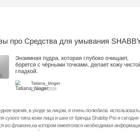
вы про Средства для умывания SHABB
Энзимная пудра, которая глубоко очищает,
борется с чёрными точками, делает кожу чисто
гладкой.
Tatiana_bloger
27 июля 2026
днее время, в уходе за лицом, я очень полюбила использоват
я сухого типа кожи лица и шеи от бренда Shabby Pro и сегодн
тся во флаконе,на котором имеетсявся необходимая информаци
ХМАЛ КУКУРУЗНЫЙ, ТАЛЬК, МОЧЕВИНА, КОКОСУЛЬФАТ НАТРИ