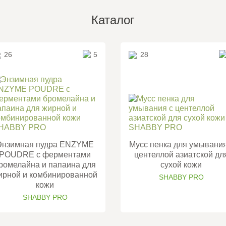
Каталог
26
5
28
Энзимная пудра ENZYME
Мусс пенка для умывания
POUDRE с ферментами
центеллой азиатской дл
ромелайна и папаина для
сухой кожи
ирной и комбинированной
SHABBY PRO
кожи
SHABBY PRO