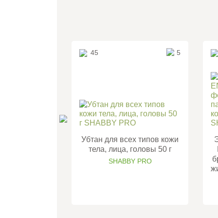
45
5
Убтан для всех типов кожи
тела, лица, головы 50 г
б
SHABBY PRO
ж