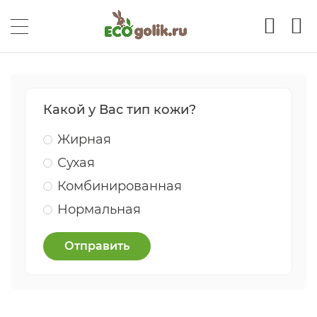
Какой у Вас тип кожи?
Жирная
Сухая
Комбинированная
Нормальная
Отправить