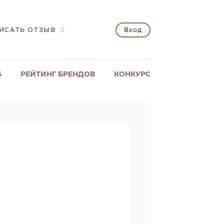
Вход
ИСАТЬ ОТЗЫВ
S
РЕЙТИНГ БРЕНДОВ
КОНКУРС