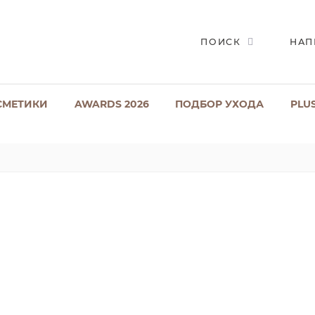
ПОИСК
НАП
СМЕТИКИ
AWARDS 2026
ПОДБОР УХОДА
PLU