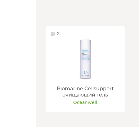
2
Biomarine Cellsupport
очищающий гель
Oceanwell