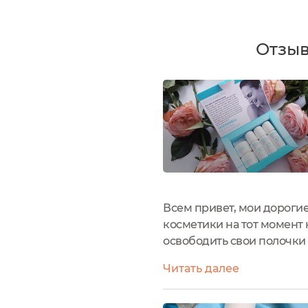
Отзыв
Всем привет, мои дорогие
косметики на тот момент 
освободить свои полочки 
осознанно подхожу к пок
Читать далее
на ЗОЖ-мероприятии...