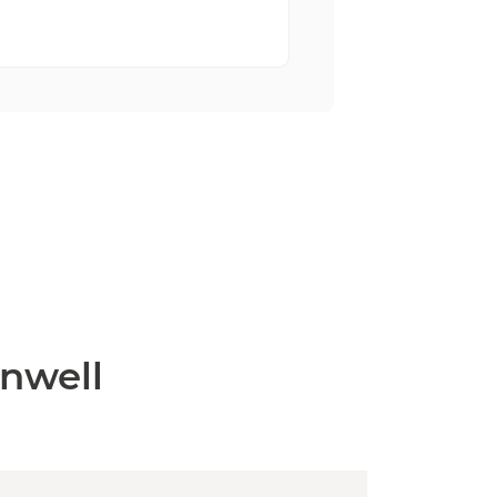
nwell