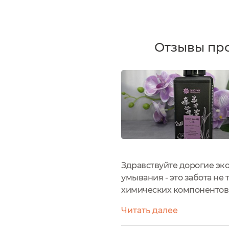
Отзывы про
Здравствуйте дорогие эко
умывания - это забота не 
химических компонентов,
ингредиенты мягко очища
Читать далее
оставаться свежей,...