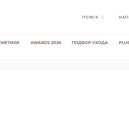
ПОИСК
НАП
СМЕТИКИ
AWARDS 2026
ПОДБОР УХОДА
PLU