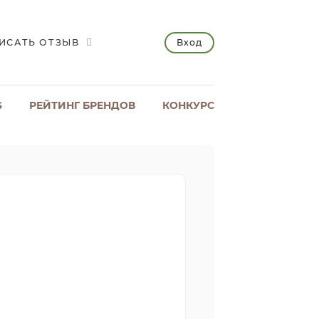
Вход
ИСАТЬ ОТЗЫВ
S
РЕЙТИНГ БРЕНДОВ
КОНКУРС