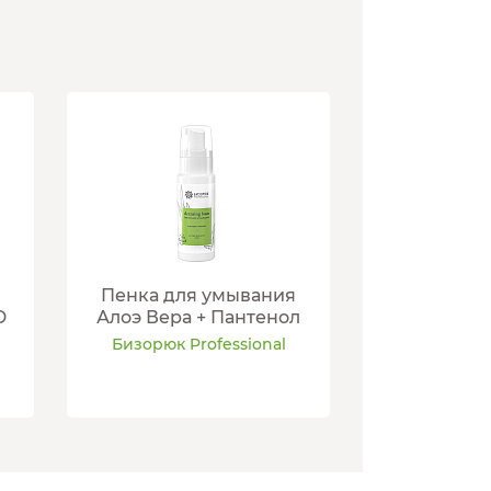
Пенка для умывания
D
Алоэ Вера + Пантенол
Бизорюк Professional