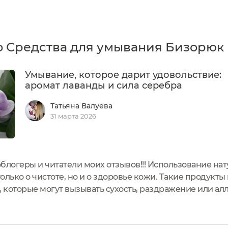
 Средства для умывания Бизорюк P
Умывание, которое дарит удовольствие:
аромат лаванды и сила серебра
Татьяна Валуева
31 марта 2026
блогеры и читатели моих отзывов!!! Использование на
только о чистоте, но и о здоровье кожи. Такие продукт
 которые могут вызывать сухость, раздражение или ал
ют, увлажняют и поддерживают естественный баланс 