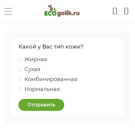
Какой у Вас тип кожи?
Жирная
Сухая
Комбинированная
Нормальная
Отправить