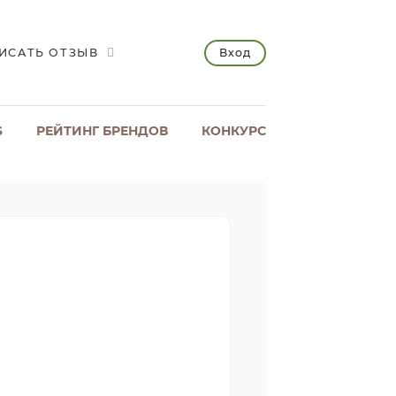
Вход
ИСАТЬ ОТЗЫВ
S
РЕЙТИНГ БРЕНДОВ
КОНКУРС