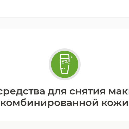
редства для снятия ма
комбинированной кожи