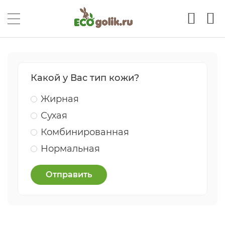
Какой у Вас тип кожи?
Жирная
Сухая
Комбинированная
Нормальная
Отправить