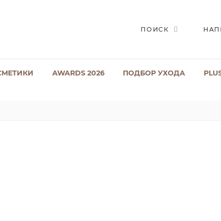
ПОИСК
НАП
СМЕТИКИ
AWARDS 2026
ПОДБОР УХОДА
PLU