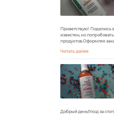
Приветствую! Поделюсь в
известен, но попробовать
продуктов.Оформляя заказ
как раз мои многострада
Читать далее
Упаковка в...
Добрый день!Уход за сто