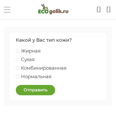
Какой у Вас тип кожи?
Жирная
Сухая
Комбинированная
Нормальная
Отправить