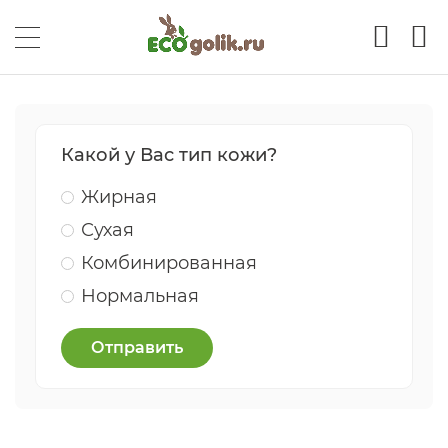
Какой у Вас тип кожи?
Жирная
Сухая
Комбинированная
Нормальная
Отправить