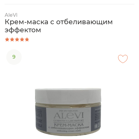
AleVi
Крем-маска с отбеливающим
эффектом
9