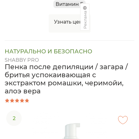
Витамин Е
Реклама
Узнать цену
НАТУРАЛЬНО И БЕЗОПАСНО
SHABBY PRO
Пенка после депиляции / загара /
бритья успокаивающая с
экстрактом ромашки, черимойи,
алоэ вера
2