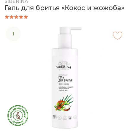
SIBERINA
Гель для бритья «Кокос и жожоба»
1