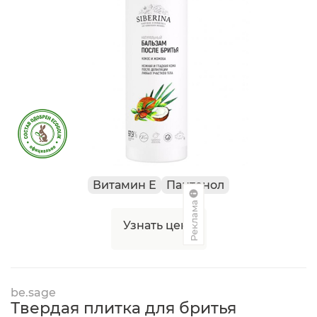
Витамин Е
Пантенол
Реклама
Узнать цену
be.sage
Твердая плитка для бритья