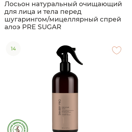
Лосьон натуральный очищающий
для лица и тела перед
шугарингом/мицеллярный спрей
алоэ PRE SUGAR
14