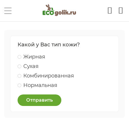
Какой у Вас тип кожи?
Жирная
Сухая
Комбинированная
Нормальная
Отправить