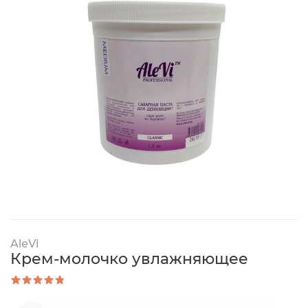
AleVi
Крем-молочко увлажняющее