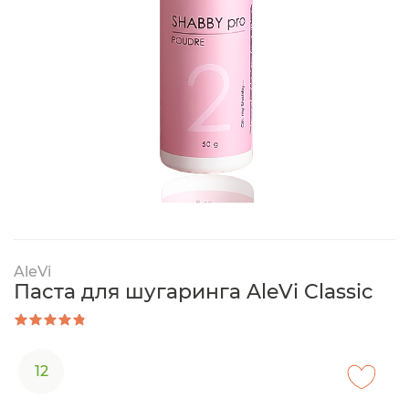
AleVi
Паста для шугаринга AleVi Classic
12