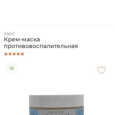
AleVi
Крем-маска
противовоспалительная
10