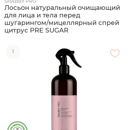
SHABBY PRO
Лосьон натуральный очищающий
для лица и тела перед
шугарингом/мицеллярный спрей
цитрус PRE SUGAR
1