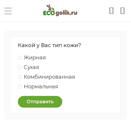
Какой у Вас тип кожи?
Жирная
Сухая
Комбинированная
Нормальная
Отправить