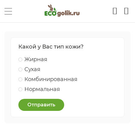
Какой у Вас тип кожи?
Жирная
Сухая
Комбинированная
Нормальная
Отправить